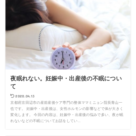
夜眠れない。妊娠中・出産後の不眠につい
て
2020.04.13
京都府京田辺市の産前産後ケア専門の整体ママミニョン院長青山一
也です。 妊娠中・出産後は、女性ホルモンの影響などで体が大きく
変化します。 今回の内容は、妊娠中・出産後の悩みで多い、夜が眠
れないなどの不眠についてお話をしてい...