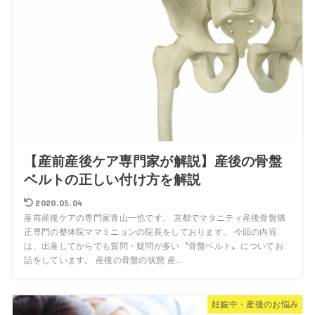
【産前産後ケア専門家が解説】産後の骨盤
ベルトの正しい付け方を解説
2020.05.04
産前産後ケアの専門家青山一也です。 京都でマタニティ産後骨盤矯
正専門の整体院ママミニョンの院長をしております。 今回の内容
は、出産してからでも質問・疑問が多い〝骨盤ベルト〟についてお
話をしています。 産後の骨盤の状態 産...
妊娠中・産後のお悩み