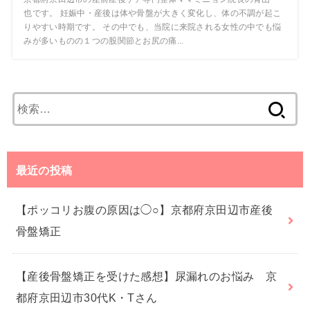
也です。 妊娠中・産後は体や骨盤が大きく変化し、体の不調が起こ
りやすい時期です。 その中でも、当院に来院される女性の中でも悩
みが多いものの１つの股関節とお尻の痛...
検
索:
最近の投稿
【ポッコリお腹の原因は◯○】京都府京田辺市産後
骨盤矯正
【産後骨盤矯正を受けた感想】尿漏れのお悩み 京
都府京田辺市30代K・Tさん