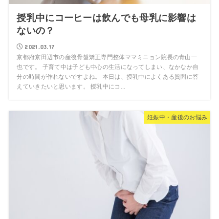
授乳中にコーヒーは飲んでも母乳に影響は
ないの？
2021.03.17
京都府京田辺市の産後骨盤矯正専門整体ママミニョン院長の青山一
也です。 子育て中は子ども中心の生活になってしまい、なかなか自
分の時間が作れないですよね。 本日は、授乳中によくある質問に答
えていきたいと思います。 授乳中にコ...
妊娠中・産後のお悩み