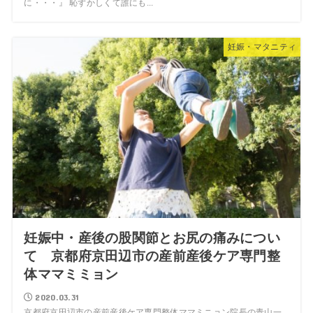
に・・・』 恥ずかしくて誰にも...
妊娠・マタニティ
妊娠中・産後の股関節とお尻の痛みについ
て 京都府京田辺市の産前産後ケア専門整
体ママミミョン
2020.03.31
京都府京田辺市の産前産後ケア専門整体ママミニョン院長の青山一