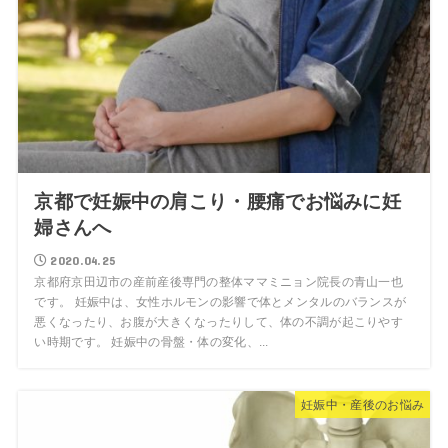
京都で妊娠中の肩こり・腰痛でお悩みに妊
婦さんへ
2020.04.25
京都府京田辺市の産前産後専門の整体ママミニョン院長の青山一也
です。 妊娠中は、女性ホルモンの影響で体とメンタルのバランスが
悪くなったり、お腹が大きくなったりして、体の不調が起こりやす
い時期です。 妊娠中の骨盤・体の変化、...
妊娠中・産後のお悩み