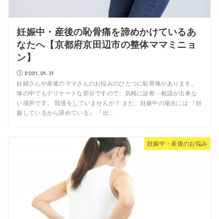
妊娠中・産後の恥骨痛を諦めかけているあ
なたへ【京都府京田辺市の整体ママミニョ
ン】
2021.01.31
妊婦さんや産後のママさんのお悩みのひとつに恥骨痛があります。
体の中でもデリケートな部分ですので、気軽に診察・相談が出来な
い場所です。 我慢をしていませんか？ また、妊娠中の場合には 『妊
娠しているから諦めている』 『出...
妊娠中・産後のお悩み