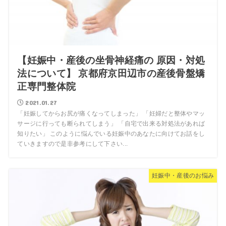
【妊娠中・産後の坐骨神経痛の 原因・対処
法について】 京都府京田辺市の産後骨盤矯
正専門整体院
2021.01.27
「妊娠してからお尻が痛くなってしまった」 「妊婦だと整体やマッ
サージに行っても断られてしまう」 「自宅で出来る対処法があれば
知りたい」 このように悩んでいる妊娠中のあなたに向けてお話をし
ていきますので是非参考にして下さい...
妊娠中・産後のお悩み