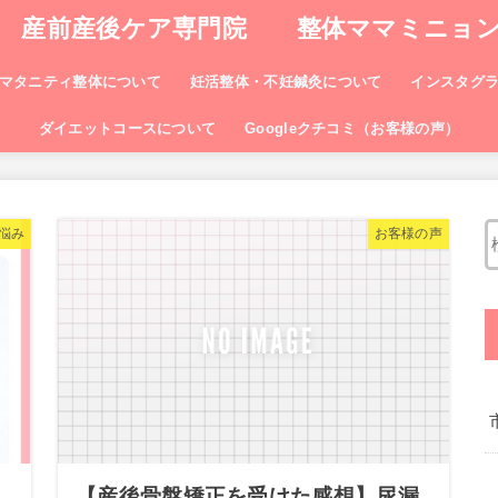
産前産後ケア専門院 整体ママミニョ
マタニティ整体について
妊活整体・不妊鍼灸について
インスタグ
ダイエットコースについて
Googleクチコミ（お客様の声）
悩み
お客様の声
【産後骨盤矯正を受けた感想】尿漏