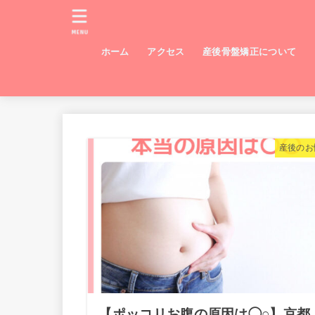
MENU
ホーム
アクセス
産後骨盤矯正について
産後のお
【ポッコリお腹の原因は◯○】京都