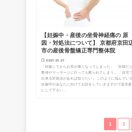
【妊娠中・産後の坐骨神経痛の 原
因・対処法について】 京都府京田
市の産後骨盤矯正専門整体院
2021.01.27
「妊娠してからお尻が痛くなってしまった」 「妊婦だ
整体やマッサージに行っても断られてしまう」 「自宅
出来る対処法があれば知りたい」 このように悩んでい
妊娠中のあなたに向けてお話をしていきますので是非参
にして下さい...
1
2